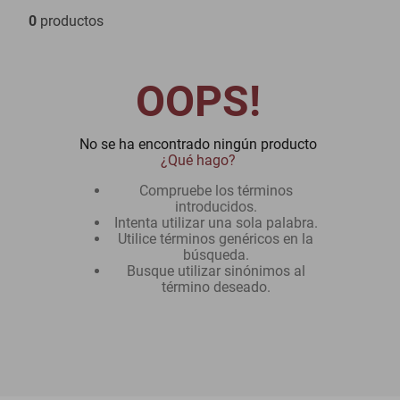
0
productos
oppo
OOPS!
No se ha encontrado ningún producto
¿Qué hago?
Compruebe los términos
introducidos.
Intenta utilizar una sola palabra.
Utilice términos genéricos en la
búsqueda.
Busque utilizar sinónimos al
término deseado.