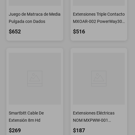
Juego de Matraca de Media
Extensiones Triple Contacto
Pulgada con Dados
MXOAR-002 PowerWay30
Extensión Eléctrica Uso
$652
$516
Rudo
Smartbitt Cable De
Extensiones Eléctricas
Extensión 8m Hd
NOM MXPWW-001
PowerWay03 Cable
$269
$187
Extensión Uso Rudo