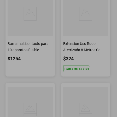
Barra multicontacto para
Extensión Uso Rudo
10 aparatos fusible
Aterrizada 8 Metros Cal
independiente
3x16 Awg 48058 Volteck
$1254
$324
Hasta
3
MSI
de
$108