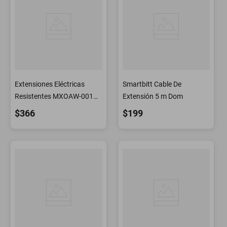
Extensiones Eléctricas
Smartbitt Cable De
Resistentes MXOAW-001
Extensión 5 m Dom
PowerWay25 Extensiones
$366
$199
Triple Contacto