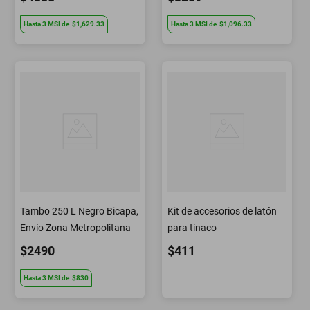
Hasta
3
MSI
de
$1,629.33
Hasta
3
MSI
de
$1,096.33
Tambo 250 L Negro Bicapa,
Kit de accesorios de latón
Envío Zona Metropolitana
para tinaco
$2490
$411
Hasta
3
MSI
de
$830