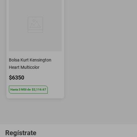
Bolsa Kurt Kensington
Heart Multicolor
$6350
Hasta
3
MSI
de
$2,116.67
Regístrate