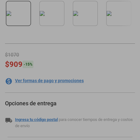
oppo
$1070
$909
-
15
%
Ver formas de pago y promociones
Opciones de entrega
Ingresa tu código postal
para conocer tiempos de entrega y costos
de envío