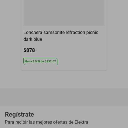
Lonchera samsonite refraction picnic
dark blue
$878
Hasta
3
MSI
de
$292.67
Regístrate
Para recibir las mejores ofertas de
Elektra