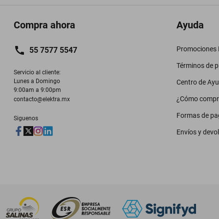
Compra ahora
Ayuda
Promociones M
55 7577 5547
Términos de 
Servicio al cliente:

Lunes a Domingo

Centro de Ay
9:00am a 9:00pm
¿Cómo compr
contacto@elektra.mx
Formas de pa
Siguenos
Envíos y devo