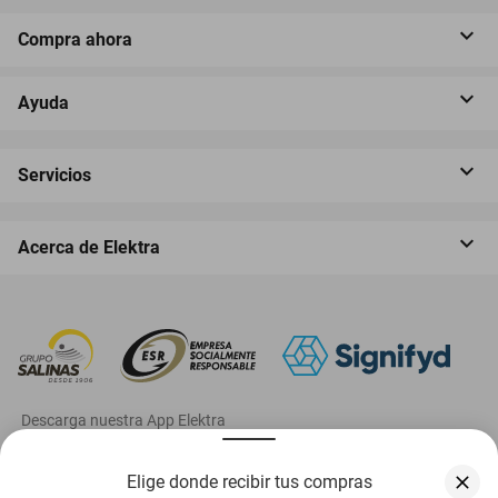
Compra ahora
Ayuda
Servicios
Acerca de Elektra
‎ Descarga nuestra App Elektra
Elige donde recibir tus compras