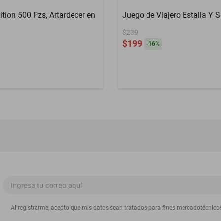
ition 500 Pzs, Artardecer en
Juego de Viajero Estalla Y S
$239
$199
-
16
%
Al registrarme, acepto que mis datos sean tratados para fines mercadotécnico