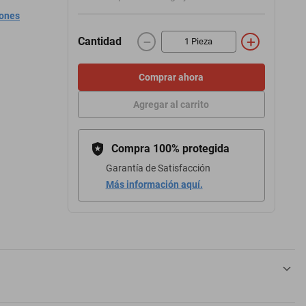
iones
－
＋
Cantidad
Comprar ahora
Agregar al carrito
Compra 100% protegida
Garantía de Satisfacción
Más información aquí.