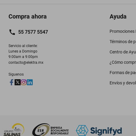
Compra ahora
Ayuda
Promociones M
55 7577 5547
Términos de 
Servicio al cliente:

Lunes a Domingo

Centro de Ay
9:00am a 9:00pm
¿Cómo compr
contacto@elektra.mx
Formas de pa
Siguenos
Envíos y devo