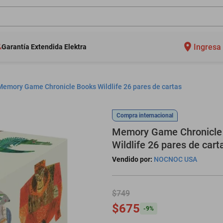
Ingresa 
Garantía Extendida Elektra
Memory Game Chronicle Books Wildlife 26 pares de cartas
Compra internacional
Memory Game Chronicle
Wildlife 26 pares de cart
Vendido por:
NOCNOC USA
$749
$675
-
9
%