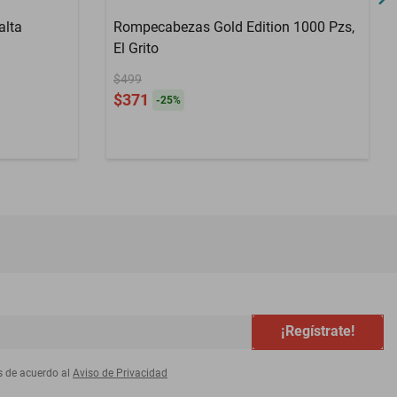
alta
Rompecabezas Gold Edition 1000 Pzs,
El Grito
$499
$371
-
25
%
¡Regístrate!
s de acuerdo al
Aviso de Privacidad