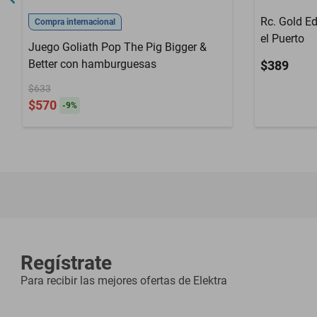
Rc. Gold Ed
Compra internacional
el Puerto
Juego Goliath Pop The Pig Bigger &
Better con hamburguesas
$389
$633
$570
-
9
%
Regístrate
Para recibir las mejores ofertas de
Elektra