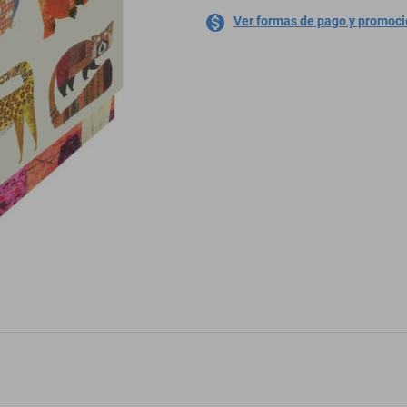
Ver formas de pago y promoc