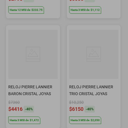
Hasta
12
MSI
de
$232.75
Hasta
3
MSI
de
$1,112
RELOJ PIERRE LANNIER
RELOJ PIERRE LANNIER
BARON CRISTAL JOYAS
TRIO CRISTAL JOYAS
$7360
$10,250
$4416
$6150
-
40
%
-
40
%
Hasta
3
MSI
de
$1,472
Hasta
3
MSI
de
$2,050