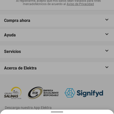
Al registrarme, acepto que mis datos sean tratados para fines
mercadotécnicos de acuerdo al
Aviso de Privacidad
Compra ahora
Ayuda
Servicios
Acerca de Elektra
‎ Descarga nuestra App Elektra