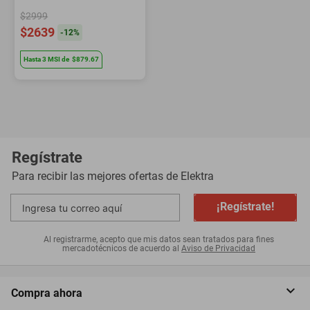
$2999
$2639
-
12
%
Hasta
3
MSI
de
$879.67
Regístrate
Para recibir las mejores ofertas de
Elektra
¡Regístrate!
Al registrarme, acepto que mis datos sean tratados para fines
mercadotécnicos de acuerdo al
Aviso de Privacidad
Compra ahora