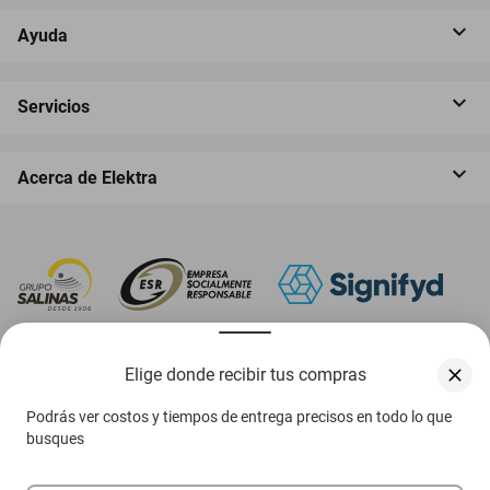
Ayuda
Servicios
Acerca de Elektra
‎ Descarga nuestra App Elektra
Elige donde recibir tus compras
Podrás ver costos y tiempos de entrega precisos en todo lo que
busques
Aviso de privacidad