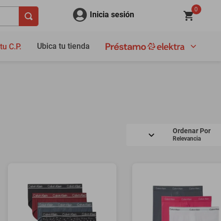
0
Inicia sesión
Ubica tu tienda
tu C.P.
Ordenar Por
Relevancia