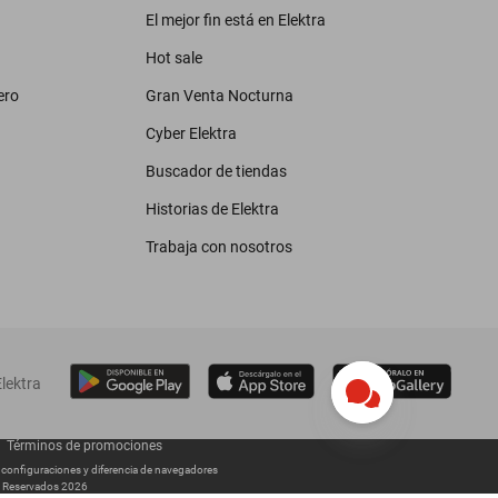
El mejor fin está en Elektra
Hot sale
ero
Gran Venta Nocturna
Cyber Elektra
Buscador de tiendas
Historias de Elektra
Trabaja con nosotros
lektra
Términos de promociones
s configuraciones y diferencia de navegadores
os Reservados 2026