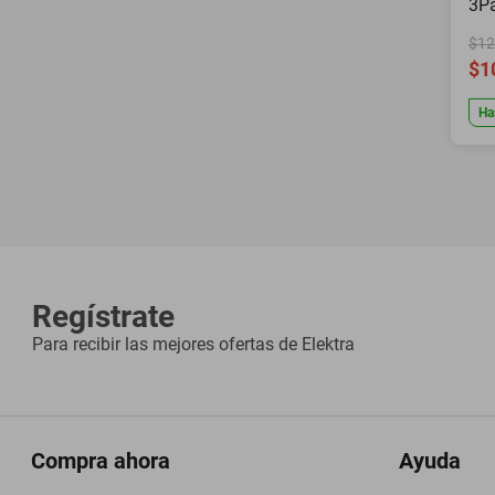
3P
$12
$1
Ha
Regístrate
Para recibir las mejores ofertas de
Elektra
Compra ahora
Ayuda