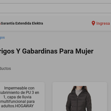
Ingresa 
Garantía Extendida Elektra
gos
rigos Y Gabardinas Para Mujer
ductos