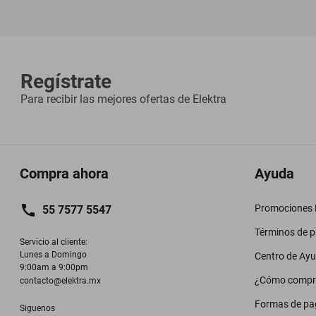
Regístrate
Para recibir las mejores ofertas de
Elektra
Compra ahora
Ayuda
Promociones M
55 7577 5547
Términos de 
Servicio al cliente:

Lunes a Domingo

Centro de Ay
9:00am a 9:00pm
¿Cómo compr
contacto@elektra.mx
Formas de pa
Siguenos