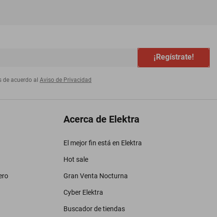
¡Regístrate!
s de acuerdo al
Aviso de Privacidad
Acerca de Elektra
El mejor fin está en Elektra
Hot sale
ero
Gran Venta Nocturna
Cyber Elektra
Buscador de tiendas