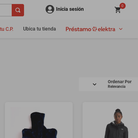
0
Inicia sesión
Ubica tu tienda
tu C.P.
Ordenar Por
Relevancia