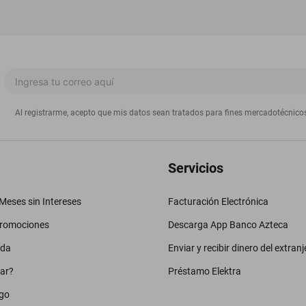
Al registrarme, acepto que mis datos sean tratados para fines mercadotécnico
Servicios
eses sin Intereses
Facturación Electrónica
promociones
Descarga App Banco Azteca
uda
Enviar y recibir dinero del extranj
ar?
Préstamo Elektra
go