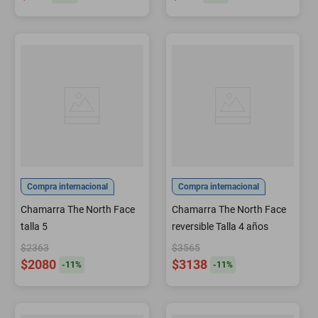
Compra internacional
Compra internacional
Chamarra The North Face
Chamarra The North Face
talla 5
reversible Talla 4 años
$2363
$3565
$2080
$3138
-
11
%
-
11
%