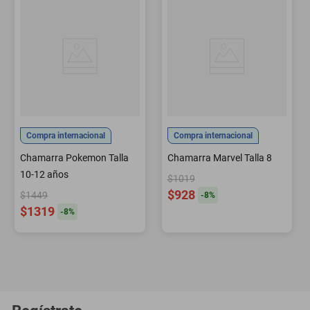
Compra internacional
Compra internacional
Chamarra Pokemon Talla
Chamarra Marvel Talla 8
10-12 años
$1019
$928
$1449
-
8
%
$1319
-
8
%