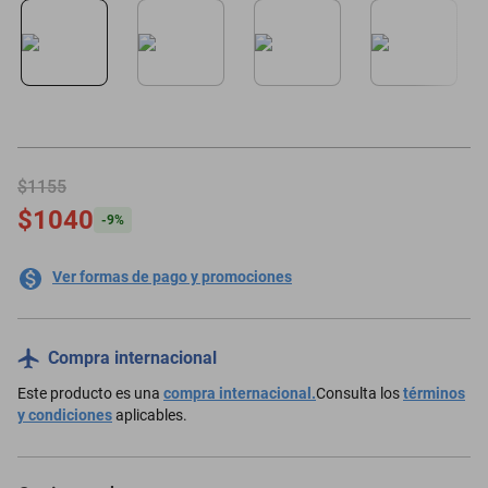
oppo
$1155
$1040
-
9
%
Ver formas de pago y promociones
Compra internacional
Este producto es una
compra internacional.
Consulta los
términos
y condiciones
aplicables.