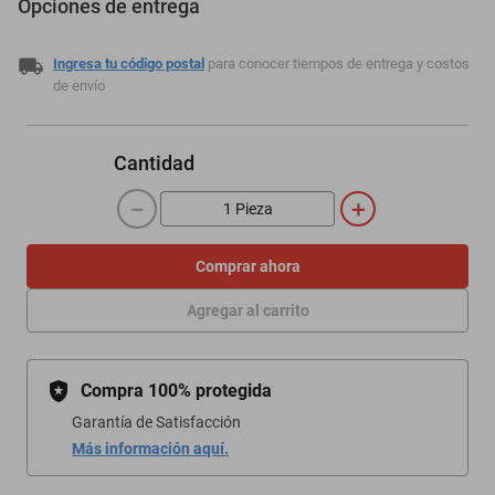
Opciones de entrega
Ingresa tu código postal
para conocer tiempos de entrega y costos
de envío
Cantidad
－
＋
Comprar ahora
Agregar al carrito
Compra 100% protegida
Garantía de Satisfacción
Más información aquí.