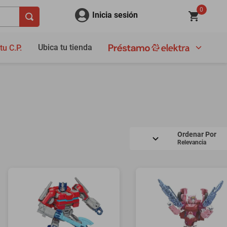
0
Inicia sesión
Ubica tu tienda
tu C.P.
Ordenar Por
Relevancia