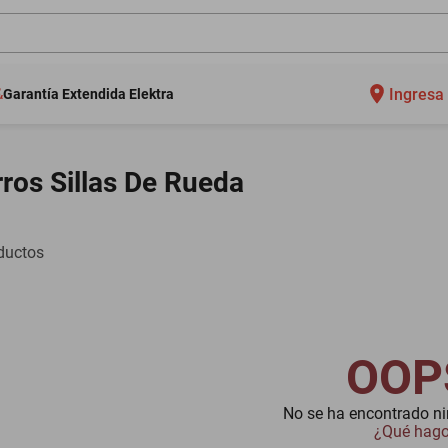
Ingresa 
Garantía Extendida Elektra
ros Sillas De Rueda
ductos
OOP
No se ha encontrado n
¿Qué hag