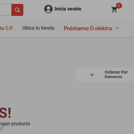
0
Inicia sesión
Ubica tu tienda
tu C.P.
Ordenar Por
Relevancia
S!
ingún producto
o?