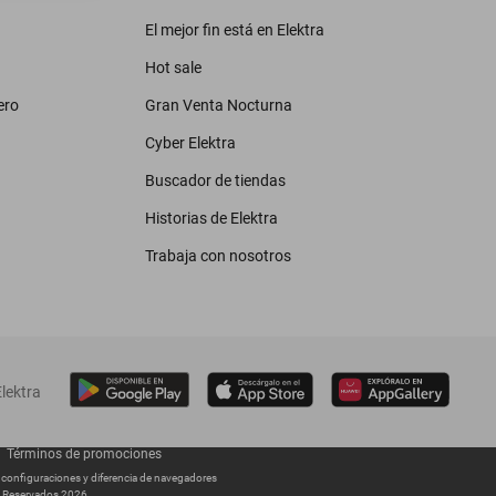
El mejor fin está en Elektra
Hot sale
ero
Gran Venta Nocturna
Cyber Elektra
Buscador de tiendas
Historias de Elektra
Trabaja con nosotros
lektra
Términos de promociones
s configuraciones y diferencia de navegadores
os Reservados 2026